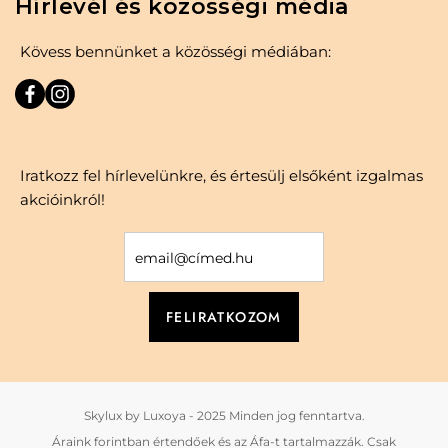
Hírlevél és közösségi média
Kövess bennünket a közösségi médiában:
Iratkozz fel hírlevelünkre, és értesülj elsőként izgalmas
akcióinkról!
Skylux by Luxoya - 2025 Minden jog fenntartva.
Áraink forintban értendőek és az Áfa-t tartalmazzák. Csak