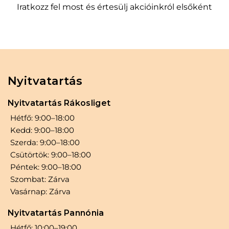
Iratkozz fel most és értesülj akcióinkról elsőként
Nyitvatartás
Nyitvatartás Rákosliget
Hétfő: 9:00–18:00
Kedd: 9:00–18:00
Szerda: 9:00–18:00
Csütörtök: 9:00–18:00
Péntek: 9:00–18:00
Szombat: Zárva
Vasárnap: Zárva
Nyitvatartás Pannónia
Hétfő: 10:00–19:00