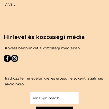
GYIK
Hírlevél és közösségi média
Kövess bennünket a közösségi médiában:
Iratkozz fel hírlevelünkre, és értesülj elsőként izgalmas
akcióinkról!