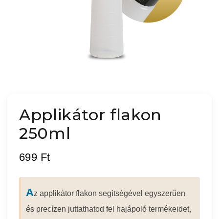
Applikátor flakon
250ml
699
Ft
A
z applikátor flakon segítségével egyszerűen
és precízen juttathatod fel hajápoló termékeidet,