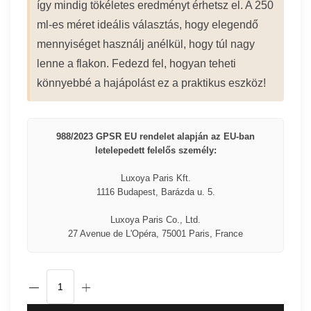
így mindig tökéletes eredményt érhetsz el. A 250
ml-es méret ideális választás, hogy elegendő
mennyiséget használj anélkül, hogy túl nagy
lenne a flakon. Fedezd fel, hogyan teheti
könnyebbé a hajápolást ez a praktikus eszköz!
988/2023 GPSR EU rendelet alapján az EU-ban
letelepedett felelős személy:
Luxoya Paris Kft.
1116 Budapest, Barázda u. 5.
Luxoya Paris Co., Ltd.
27 Avenue de L'Opéra, 75001 Paris, France