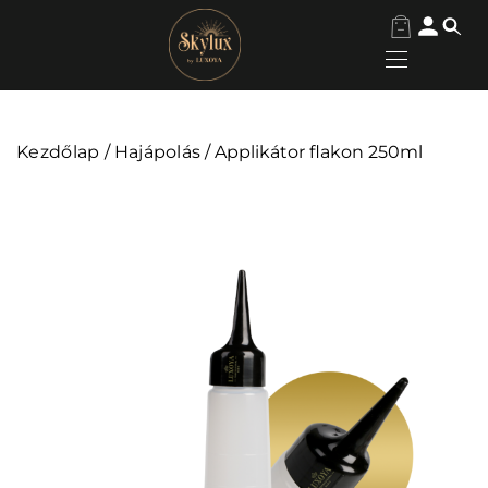
Kezdőlap
/
Hajápolás
/ Applikátor flakon 250ml