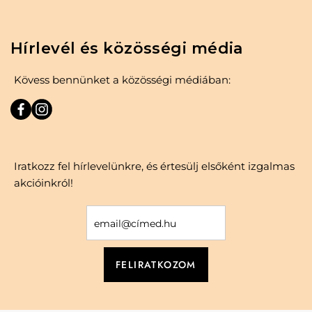
Hírlevél és közösségi média
Kövess bennünket a közösségi médiában:
Iratkozz fel hírlevelünkre, és értesülj elsőként izgalmas
akcióinkról!