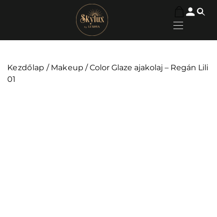
Kezdőlap
/
Makeup
/ Color Glaze ajakolaj – Regán Lili
01