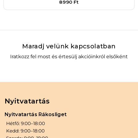
8990
Ft
Bővebben
1
–
+
Kosárba
Maradj velünk kapcsolatban
Iratkozz fel most és értesülj akcióinkról elsőként
Nyitvatartás
Nyitvatartás Rákosliget
Hétfő: 9:00–18:00
Kedd: 9:00–18:00