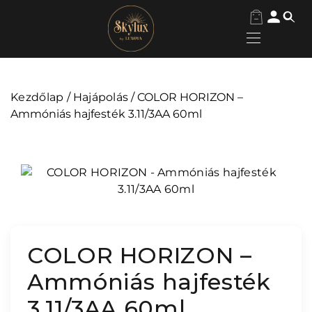
Kezdőlap
/
Hajápolás
/ COLOR HORIZON –
Ammóniás hajfesték 3.11/3AA 60ml
COLOR HORIZON –
Ammóniás hajfesték
3.11/3AA 60ml