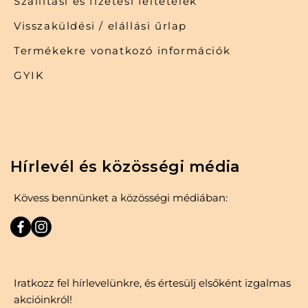
Szállítási és fizetési feltételek
Visszaküldési / elállási űrlap
Termékekre vonatkozó információk
GYIK
Hírlevél és közösségi média
Kövess bennünket a közösségi médiában:
Iratkozz fel hírlevelünkre, és értesülj elsőként izgalmas
akcióinkról!