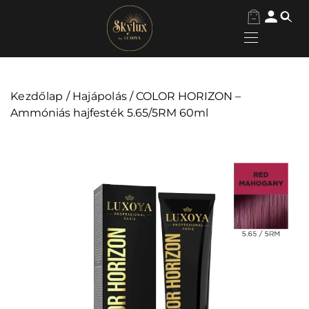
Kezdőlap
/
Hajápolás
/ COLOR HORIZON –
Ammóniás hajfesték 5.65/5RM 60ml