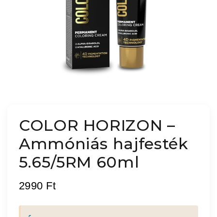
COLOR HORIZON –
Ammóniás hajfesték
5.65/5RM 60ml
2990
Ft