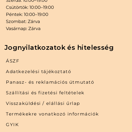
Szerda: 10:00–19:00
Csütörtök: 10:00–19:00
Péntek: 10:00–19:00
Szombat: Zárva
Vasárnap: Zárva
Jognyilatkozatok és hitelesség
ÁSZF
Adatkezelési tájékoztató
Panasz- és reklamációs útmutató
Szállítási és fizetési feltételek
Visszaküldési / elállási űrlap
Termékekre vonatkozó információk
GYIK