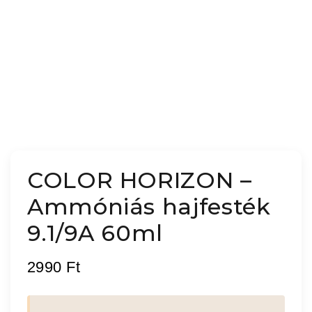
COLOR HORIZON –
Ammóniás hajfesték
9.1/9A 60ml
2990
Ft