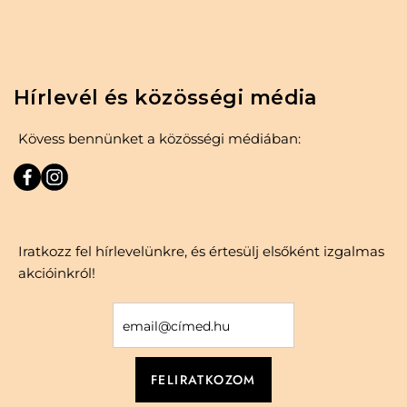
Hírlevél és közösségi média
Kövess bennünket a közösségi médiában:
Iratkozz fel hírlevelünkre, és értesülj elsőként izgalmas
akcióinkról!