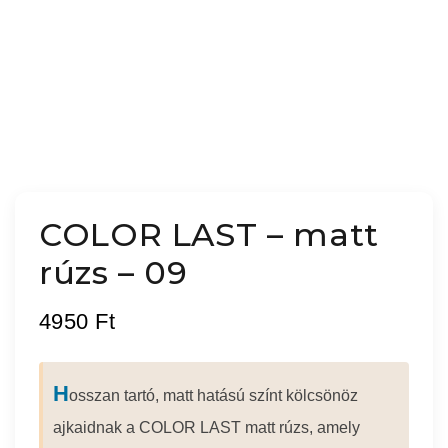
COLOR LAST – matt
rúzs – 09
4950
Ft
H
osszan tartó, matt hatású színt kölcsönöz
ajkaidnak a COLOR LAST matt rúzs, amely