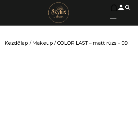
Kezdőlap
/
Makeup
/ COLOR LAST – matt rúzs – 09