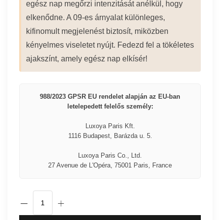
egész nap megőrzi intenzitását anélkül, hogy
elkenődne. A 09-es árnyalat különleges,
kifinomult megjelenést biztosít, miközben
kényelmes viseletet nyújt. Fedezd fel a tökéletes
ajakszínt, amely egész nap elkísér!
988/2023 GPSR EU rendelet alapján az EU-ban
letelepedett felelős személy:
Luxoya Paris Kft.
1116 Budapest, Barázda u. 5.
Luxoya Paris Co., Ltd.
27 Avenue de L'Opéra, 75001 Paris, France