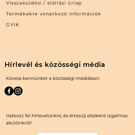
Visszaküldési / elállási űrlap
Termékekre vonatkozó információk
GYIK
Hírlevél és közösségi média
Kövess bennünket a közösségi médiában:
Iratkozz fel hírlevelünkre, és értesülj elsőként izgalmas
akcióinkról!