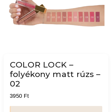
COLOR LOCK –
folyékony matt rúzs –
02
3950
Ft