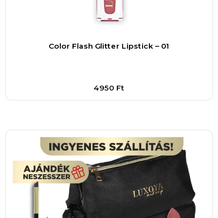
Color Flash Glitter Lipstick – 01
4950
Ft
Bővebben
1
–
+
Kosárba