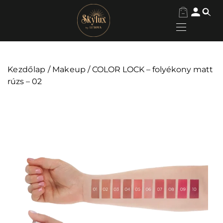
Kezdőlap
/
Makeup
/ COLOR LOCK – folyékony matt
rúzs – 02