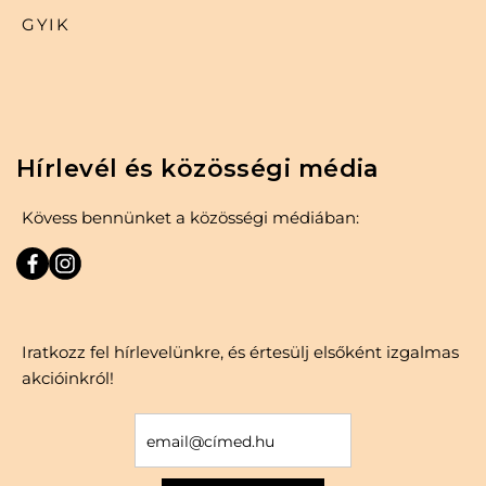
GYIK
Hírlevél és közösségi média
Kövess bennünket a közösségi médiában:
Iratkozz fel hírlevelünkre, és értesülj elsőként izgalmas
akcióinkról!