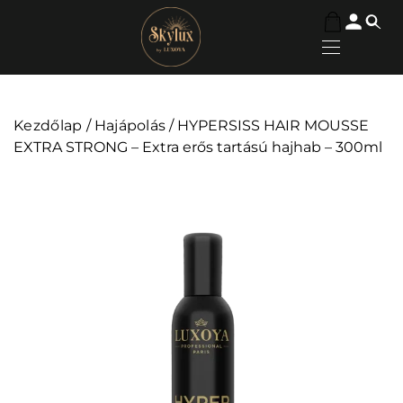
Kezdőlap
/
Hajápolás
/ HYPERSISS HAIR MOUSSE
EXTRA STRONG – Extra erős tartású hajhab – 300ml