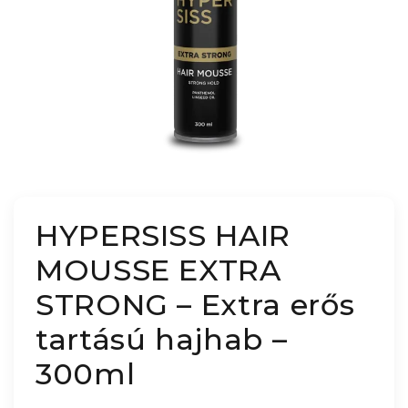
HYPERSISS HAIR
MOUSSE EXTRA
STRONG – Extra erős
tartású hajhab –
300ml