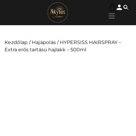
Kezdőlap
/
Hajápolás
/ HYPERSISS HAIRSPRAY –
Extra erős tartású hajlakk – 500ml