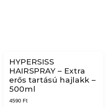
HYPERSISS
HAIRSPRAY – Extra
erős tartású hajlakk –
500ml
4590
Ft