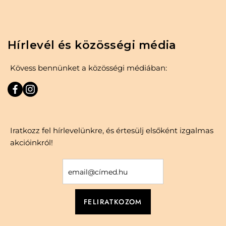
Hírlevél és közösségi média
Kövess bennünket a közösségi médiában:
Iratkozz fel hírlevelünkre, és értesülj elsőként izgalmas
akcióinkról!