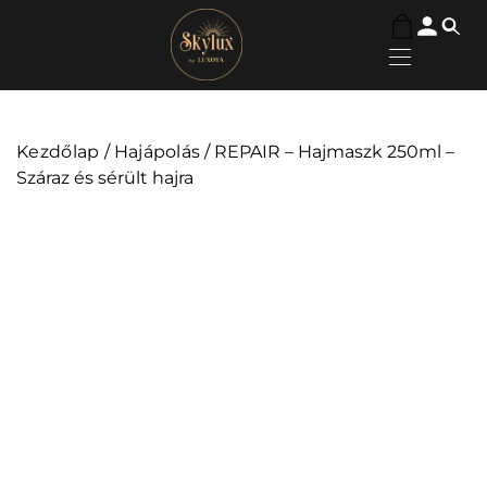
Kezdőlap
/
Hajápolás
/ REPAIR – Hajmaszk 250ml –
Száraz és sérült hajra