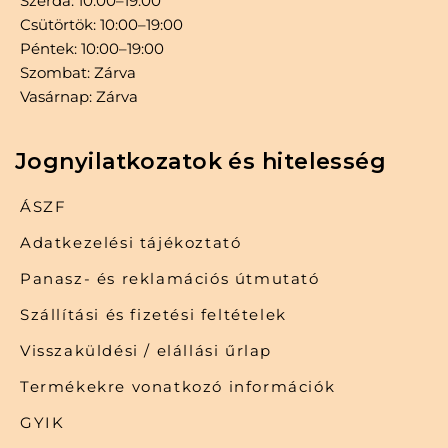
Szerda: 10:00–19:00
Csütörtök: 10:00–19:00
Péntek: 10:00–19:00
Szombat: Zárva
Vasárnap: Zárva
Jognyilatkozatok és hitelesség
ÁSZF
Adatkezelési tájékoztató
Panasz- és reklamációs útmutató
Szállítási és fizetési feltételek
Visszaküldési / elállási űrlap
Termékekre vonatkozó információk
GYIK