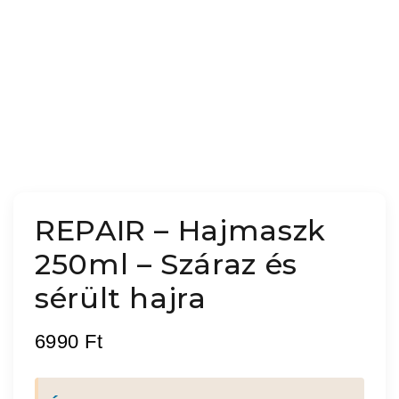
REPAIR – Hajmaszk
250ml – Száraz és
sérült hajra
6990
Ft