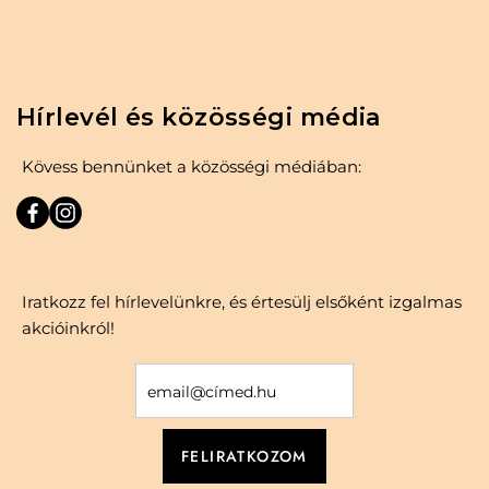
Hírlevél és közösségi média
Kövess bennünket a közösségi médiában:
Iratkozz fel hírlevelünkre, és értesülj elsőként izgalmas
akcióinkról!