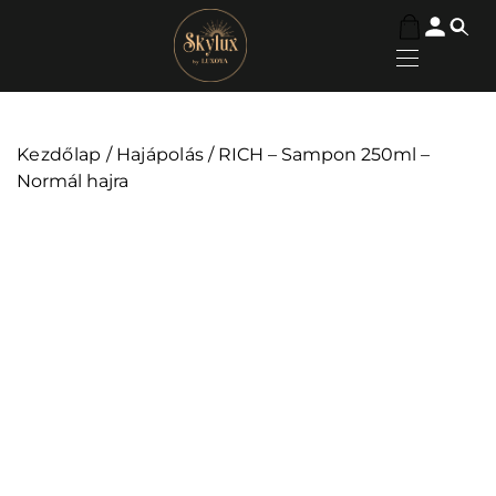
Kezdőlap
/
Hajápolás
/ RICH – Sampon 250ml –
Normál hajra