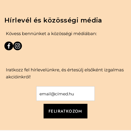
Hírlevél és közösségi média
Kövess bennünket a közösségi médiában:
Iratkozz fel hírlevelünkre, és értesülj elsőként izgalmas
akcióinkról!