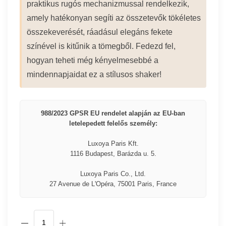
praktikus rugós mechanizmussal rendelkezik,
amely hatékonyan segíti az összetevők tökéletes
összekeverését, ráadásul elegáns fekete
színével is kitűnik a tömegből. Fedezd fel,
hogyan teheti még kényelmesebbé a
mindennapjaidat ez a stílusos shaker!
988/2023 GPSR EU rendelet alapján az EU-ban
letelepedett felelős személy:
Luxoya Paris Kft.
1116 Budapest, Barázda u. 5.
Luxoya Paris Co., Ltd.
27 Avenue de L'Opéra, 75001 Paris, France