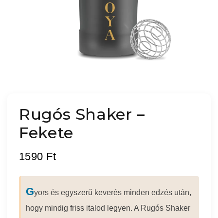
Rugós Shaker –
Fekete
1590
Ft
G
yors és egyszerű keverés minden edzés után,
hogy mindig friss italod legyen. A Rugós Shaker