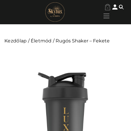
Kezdőlap
/
Életmód
/ Rugós Shaker – Fekete