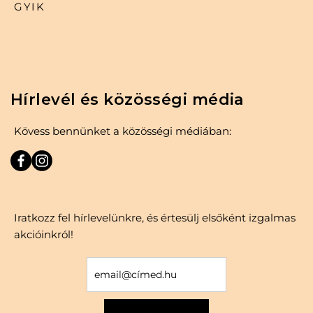
GYIK
Hírlevél és közösségi média
Kövess bennünket a közösségi médiában:
Iratkozz fel hírlevelünkre, és értesülj elsőként izgalmas
akcióinkról!