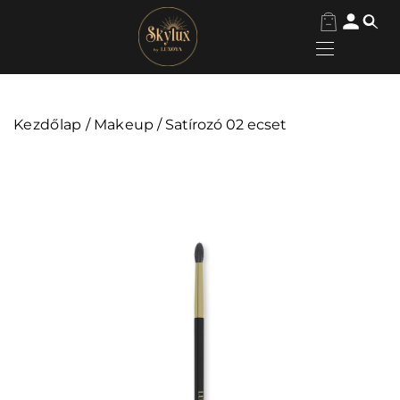
Kezdőlap
/
Makeup
/ Satírozó 02 ecset