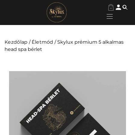
Kezdőlap
/
Életmód
/ Skylux prémium 5 alkalmas
head spa bérlet