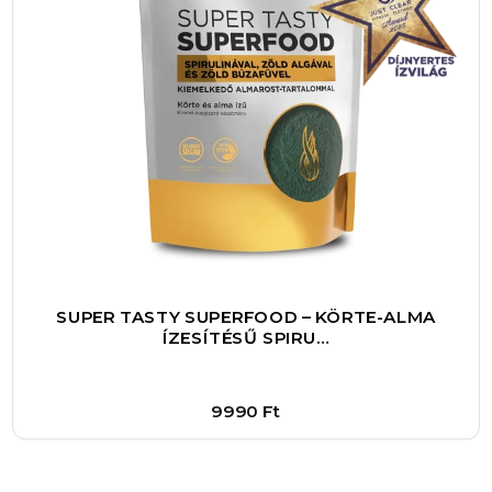
SUPER TASTY SUPERFOOD – KÖRTE-ALMA
ÍZESÍTÉSŰ SPIRU…
9990
Ft
Bővebben