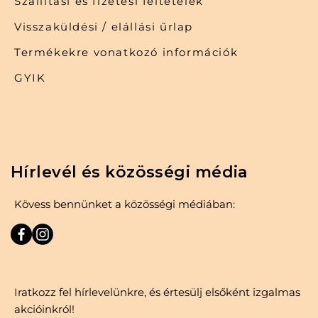
Szállítási és fizetési feltételek
Visszaküldési / elállási űrlap
Termékekre vonatkozó információk
GYIK
Hírlevél és közösségi média
Kövess bennünket a közösségi médiában:
Iratkozz fel hírlevelünkre, és értesülj elsőként izgalmas
akcióinkról!