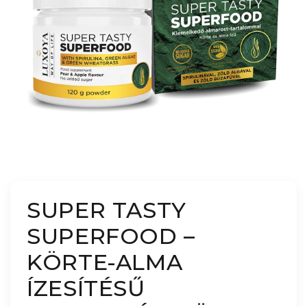
SUPER TASTY
SUPERFOOD –
KÖRTE-ALMA
ÍZESÍTÉSŰ