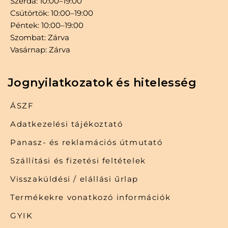
Szerda: 10:00–19:00
Csütörtök: 10:00–19:00
Péntek: 10:00–19:00
Szombat: Zárva
Vasárnap: Zárva
Jognyilatkozatok és hitelesség
ÁSZF
Adatkezelési tájékoztató
Panasz- és reklamációs útmutató
Szállítási és fizetési feltételek
Visszaküldési / elállási űrlap
Termékekre vonatkozó információk
GYIK