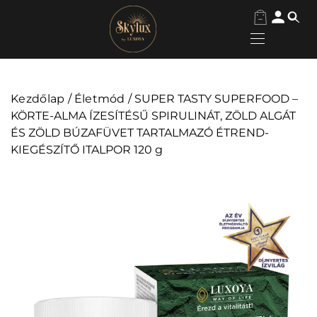
Kezdőlap
/
Életmód
/ SUPER TASTY SUPERFOOD –
KÖRTE-ALMA ÍZESÍTÉSŰ SPIRULINÁT, ZÖLD ALGÁT
ÉS ZÖLD BÚZAFÜVET TARTALMAZÓ ÉTREND-
KIEGÉSZÍTŐ ITALPOR 120 g