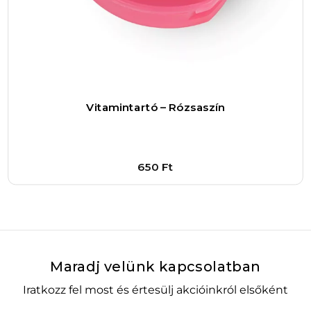
Vitamintartó – Rózsaszín
650
Ft
Bővebben
1
–
+
Kosárba
Maradj velünk kapcsolatban
Iratkozz fel most és értesülj akcióinkról elsőként