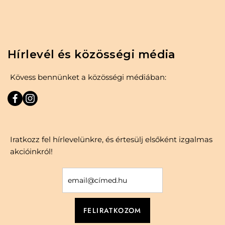
Hírlevél és közösségi média
Kövess bennünket a közösségi médiában:
Iratkozz fel hírlevelünkre, és értesülj elsőként izgalmas
akcióinkról!