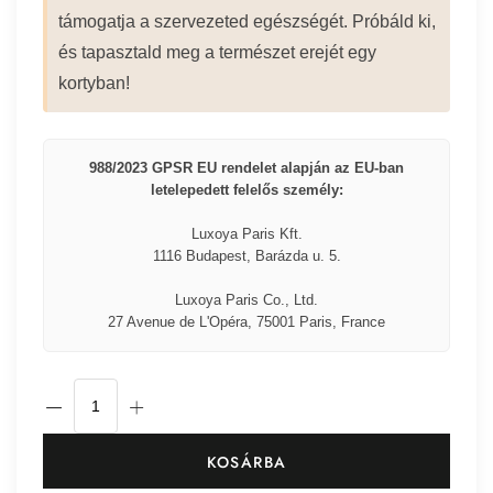
támogatja a szervezeted egészségét. Próbáld ki,
és tapasztald meg a természet erejét egy
kortyban!
988/2023 GPSR EU rendelet alapján az EU-ban
letelepedett felelős személy:
Luxoya Paris Kft.
1116 Budapest, Barázda u. 5.
Luxoya Paris Co., Ltd.
27 Avenue de L'Opéra, 75001 Paris, France
KOSÁRBA