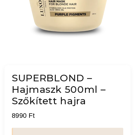
SUPERBLOND –
Hajmaszk 500ml –
Szőkített hajra
8990
Ft