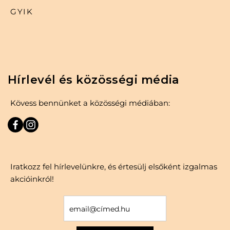
GYIK
Hírlevél és közösségi média
Kövess bennünket a közösségi médiában:
Iratkozz fel hírlevelünkre, és értesülj elsőként izgalmas
akcióinkról!