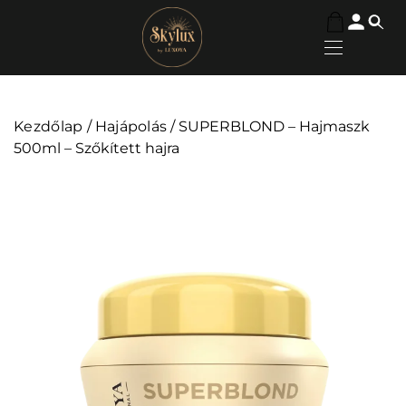
Kezdőlap
/
Hajápolás
/ SUPERBLOND – Hajmaszk
500ml – Szőkített hajra