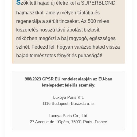
S
zőkített hajad új életre kel a SUPERBLOND
hajmaszkkal, amely mélyen táplálja és
regenerálja a sérült tincseket. Az 500 ml-es
kiszerelés hosszú távú ápolást biztosít,
miközben megőrzi a haj ragyogó, egészséges
színét. Fedezd fel, hogyan varázsolhatod vissza
hajad természetes fényét és puhaságát!
988/2023 GPSR EU rendelet alapján az EU-ban
letelepedett felelős személy:
Luxoya Paris Kft.
1116 Budapest, Barázda u. 5.
Luxoya Paris Co., Ltd.
27 Avenue de L'Opéra, 75001 Paris, France