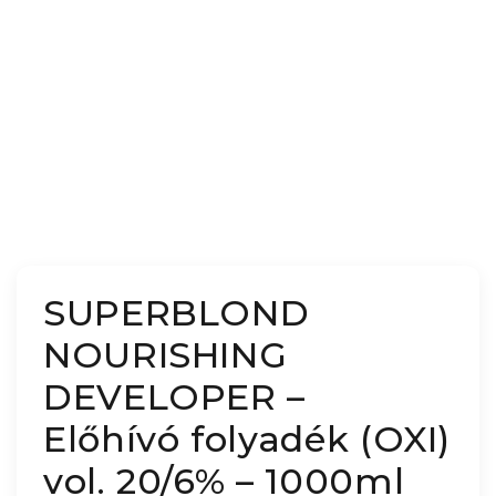
SUPERBLOND
NOURISHING
DEVELOPER –
Előhívó folyadék (OXI)
vol. 20/6% – 1000ml