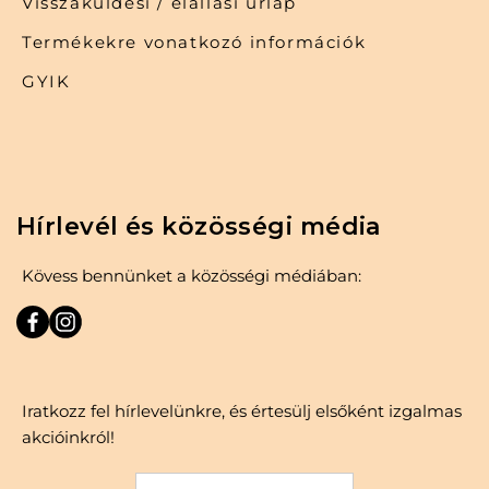
Visszaküldési / elállási űrlap
Termékekre vonatkozó információk
GYIK
Hírlevél és közösségi média
Kövess bennünket a közösségi médiában:
Iratkozz fel hírlevelünkre, és értesülj elsőként izgalmas
akcióinkról!