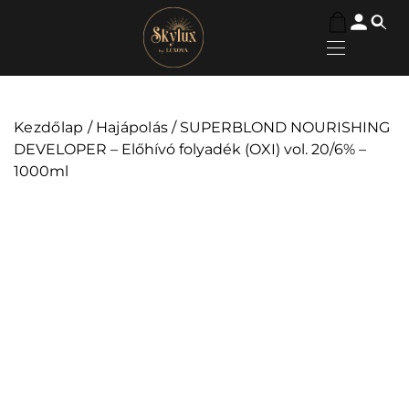
Kezdőlap
/
Hajápolás
/ SUPERBLOND NOURISHING
DEVELOPER – Előhívó folyadék (OXI) vol. 20/6% –
1000ml