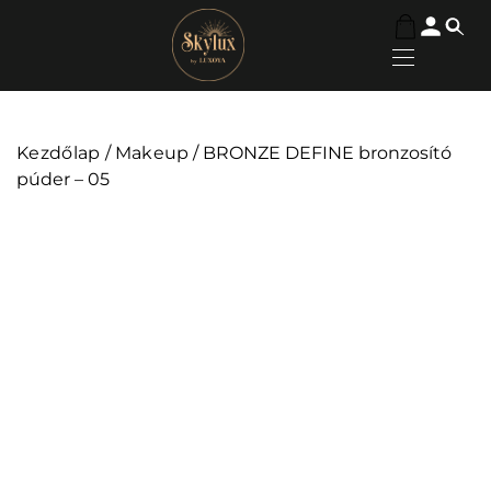
Kezdőlap
/
Makeup
/ BRONZE DEFINE bronzosító
púder – 05