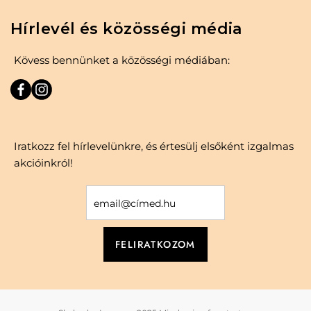
Hírlevél és közösségi média
Kövess bennünket a közösségi médiában:
Iratkozz fel hírlevelünkre, és értesülj elsőként izgalmas
akcióinkról!