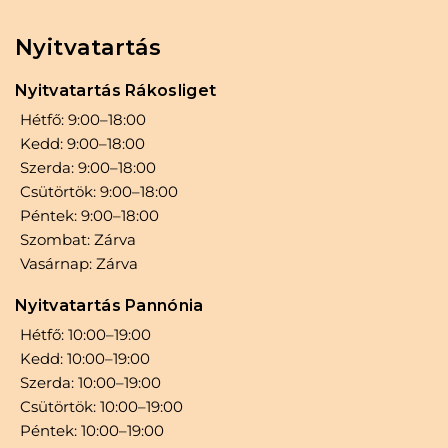
0
F
kapjon.
t
F
.
Nyitvatartás
t
.
Nyitvatartás Rákosliget
Hétfő: 9:00–18:00
Kedd: 9:00–18:00
Szerda: 9:00–18:00
Csütörtök: 9:00–18:00
Péntek: 9:00–18:00
Szombat: Zárva
Vasárnap: Zárva
Nyitvatartás Pannónia
Hétfő: 10:00–19:00
Kedd: 10:00–19:00
Szerda: 10:00–19:00
Csütörtök: 10:00–19:00
Péntek: 10:00–19:00