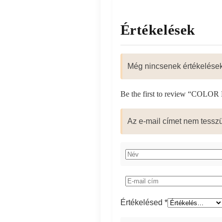
Értékelések
Még nincsenek értékelések
Be the first to review 
60ml”
Az e-mail címet nem tessz