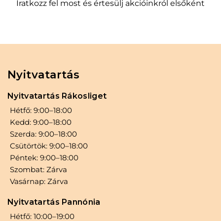
Iratkozz fel most és értesülj akcióinkról elsőként
élvezd a gyönyörű, élettel teli hajszínt minden
nap!
Nyitvatartás
Nyitvatartás Rákosliget
Hétfő: 9:00–18:00
Kedd: 9:00–18:00
Szerda: 9:00–18:00
Csütörtök: 9:00–18:00
Péntek: 9:00–18:00
Szombat: Zárva
Vasárnap: Zárva
Nyitvatartás Pannónia
Hétfő: 10:00–19:00