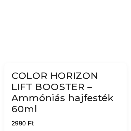
COLOR HORIZON
LIFT BOOSTER –
Ammóniás hajfesték
60ml
2990
Ft