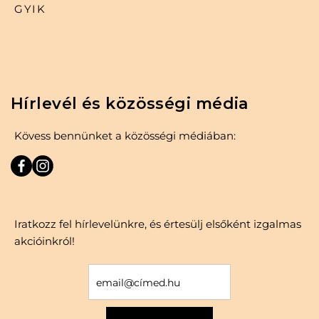
GYIK
Hírlevél és közösségi média
Kövess bennünket a közösségi médiában:
Iratkozz fel hírlevelünkre, és értesülj elsőként izgalmas
akcióinkról!