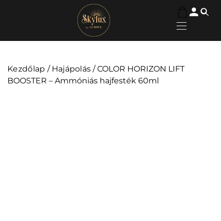
Kezdőlap
/
Hajápolás
/ COLOR HORIZON LIFT
BOOSTER – Ammóniás hajfesték 60ml