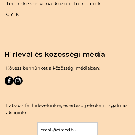
Termékekre vonatkozó információk
GYIK
Hírlevél és közösségi média
Kövess bennünket a közösségi médiában:
Iratkozz fel hírlevelünkre, és értesülj elsőként izgalmas
akcióinkról!