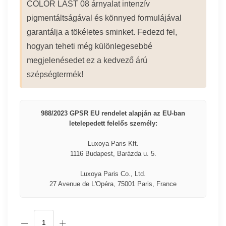
COLOR LAST 08 árnyalat intenzív
pigmentáltságával és könnyed formulájával
garantálja a tökéletes sminket. Fedezd fel,
hogyan teheti még különlegesebbé
megjelenésedet ez a kedvező árú
szépségtermék!
988/2023 GPSR EU rendelet alapján az EU-ban
letelepedett felelős személy:
Luxoya Paris Kft.
1116 Budapest, Barázda u. 5.
Luxoya Paris Co., Ltd.
27 Avenue de L'Opéra, 75001 Paris, France