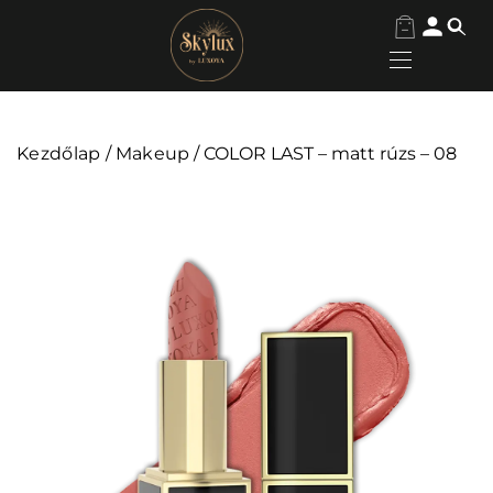
Kezdőlap
/
Makeup
/ COLOR LAST – matt rúzs – 08