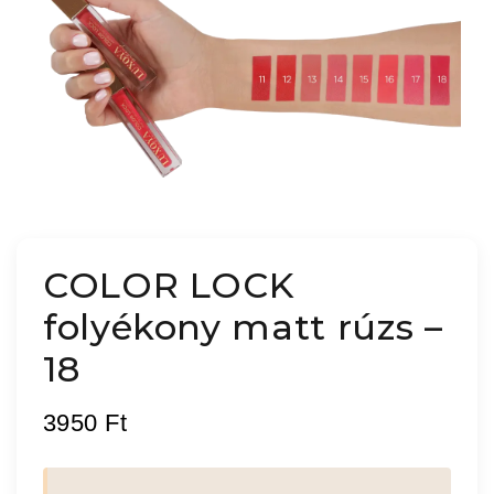
COLOR LOCK
folyékony matt rúzs –
18
3950
Ft