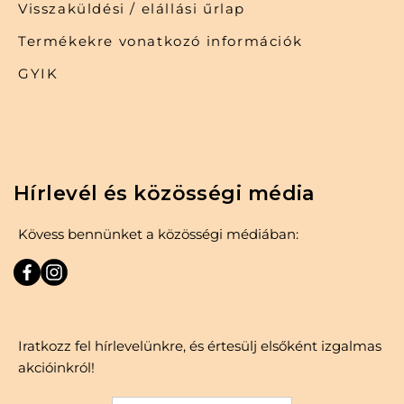
Visszaküldési / elállási űrlap
Termékekre vonatkozó információk
GYIK
Hírlevél és közösségi média
Kövess bennünket a közösségi médiában:
Iratkozz fel hírlevelünkre, és értesülj elsőként izgalmas
akcióinkról!