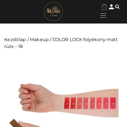
Kezdőlap
/
Makeup
/ COLOR LOCK folyékony matt
rúzs – 18