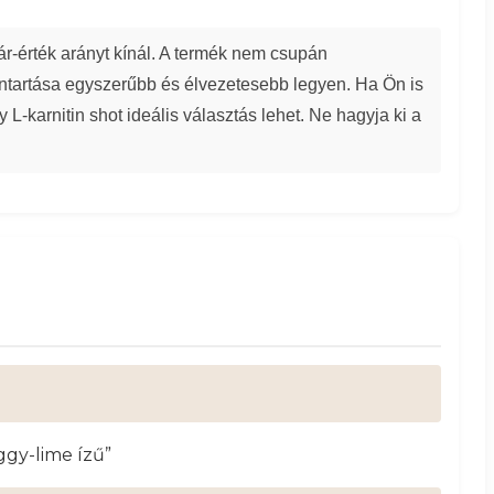
rték arányt kínál. A termék nem csupán
nntartása egyszerűbb és élvezetesebb legyen. Ha Ön is
L-karnitin shot ideális választás lehet. Ne hagyja ki a
gy-lime ízű”