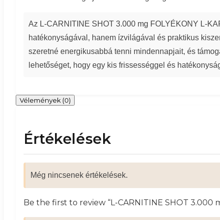
Az L-CARNITINE SHOT 3.000 mg FOLYÉKONY L-KARNITIN
hatékonyságával, hanem ízvilágával és praktikus kisz
szeretné energikusabbá tenni mindennapjait, és támogatn
lehetőséget, hogy egy kis frissességgel és hatékonyság
Vélemények (0)
Értékelések
Még nincsenek értékelések.
Be the first to review “L-CARNITINE SHOT 3.00