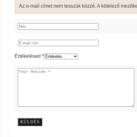
Az e-mail címet nem tesszük közzé.
A kötelező mezők
Értékelésed
*