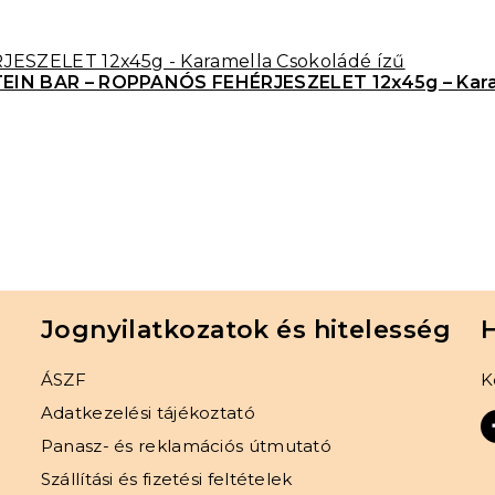
IN BAR – ROPPANÓS FEHÉRJESZELET 12x45g – Karam
Jognyilatkozatok és hitelesség
H
ÁSZF
K
Adatkezelési tájékoztató
Panasz- és reklamációs útmutató
Szállítási és fizetési feltételek