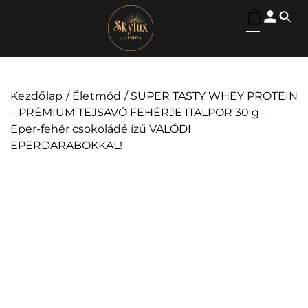
Kezdőlap
/
Életmód
/ SUPER TASTY WHEY PROTEIN
– PRÉMIUM TEJSAVÓ FEHÉRJE ITALPOR 30 g –
Eper-fehér csokoládé ízű VALÓDI
EPERDARABOKKAL!